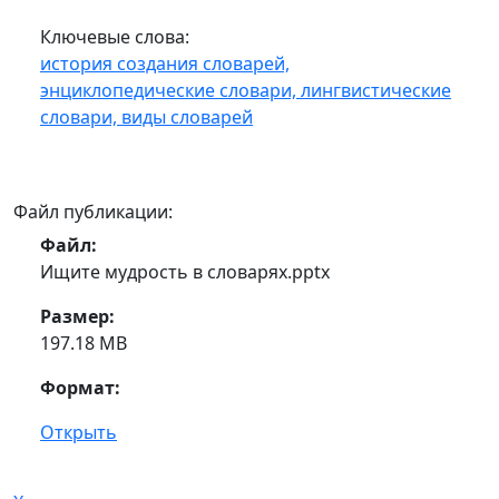
Ключевые слова:
история создания словарей,
энциклопедические словари,
лингвистические
словари,
виды словарей
Файл публикации:
Файл:
Ищите мудрость в словарях.pptx
Размер:
197.18 MB
Формат:
Открыть