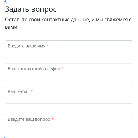
X
Задать вопрос
Оставьте свои контактные данные, и мы свяжемся с
вами.
Введите ваше имя
*
Ваш контактный телефон
*
Ваш E-mail
*
Адрес
Введите ваш вопрос
*
Запорожская обл., г. Мелитополь, пр-кт Богдана
Хмельницкого, д. 18