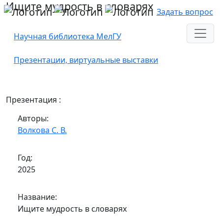
Ищите мудрость в словарях
Задать вопрос
Научная библиотека МелГУ
Презентации, виртуальные выставки
Презентация :
Авторы:
Волкова С. В.
Год:
2025
Название:
Ищите мудрость в словарях