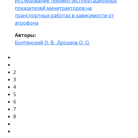
Исследование технико-эксплуатационных
показателей минитракторов на
транспортных работах в зависимости от
агрофона
Авторы:
Болтянский О. В.,
Дроздов О. О.
2
3
4
5
6
7
8