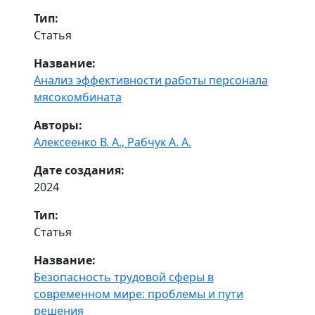
Тип:
Статья
Название:
Анализ эффективности работы персонала
мясокомбината
Авторы:
Алексеенко В. А.,
Рабчук А. А.
Дате создания:
2024
Тип:
Статья
Название:
Безопасность трудовой сферы в
современном мире: проблемы и пути
решения