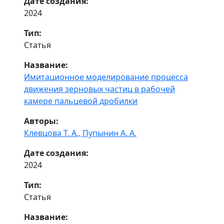
Дате создания:
2024
Тип:
Статья
Название:
Имитационное моделирование процесса
движения зерновых частиц в рабочей
камере пальцевой дробилки
Авторы:
Клевцова Т. А.,
Пупынин А. А.
Дате создания:
2024
Тип:
Статья
Название: