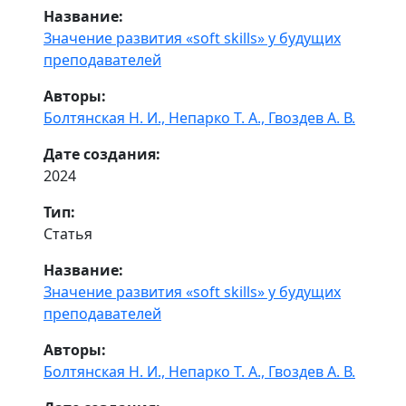
Название:
Значение развития «soft skills» у будущих
преподавателей
Авторы:
Болтянская Н. И.,
Непарко Т. А.,
Гвоздев А. В.
Дате создания:
2024
Тип:
Статья
Название:
Значение развития «soft skills» у будущих
преподавателей
Авторы:
Болтянская Н. И.,
Непарко Т. А.,
Гвоздев А. В.