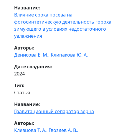
Название:
Влияние срока посева на
фотосинтетическую деятельность гороха
зимующего в условиях недостаточного
увлажнения
Авторы:
Денисова Е. М.,
Клипакова Ю. А.
Дате создания:
2024
Тип:
Статья
Название:
Гравитационный сепаратор зерна
Авторы:
Клевцова Т. А.,
Гвоздев А. В.,