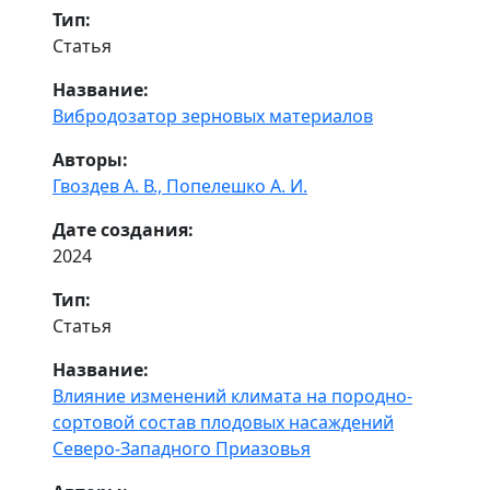
Тип:
Статья
Название:
Вибродозатор зерновых материалов
Авторы:
Гвоздев А. В.,
Попелешко А. И.
Дате создания:
2024
Тип:
Статья
Название:
Влияние изменений климата на породно-
сортовой состав плодовых насаждений
Северо-Западного Приазовья