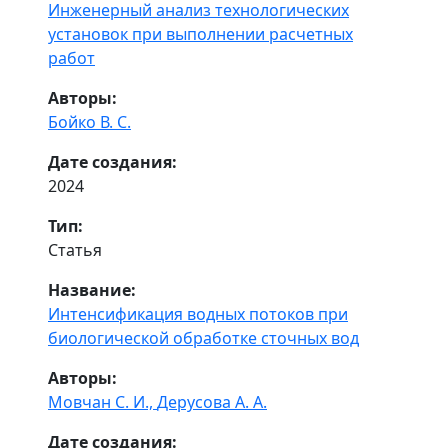
Инженерный анализ технологических
установок при выполнении расчетных
работ
Авторы:
Бойко В. С.
Дате создания:
2024
Тип:
Статья
Название:
Интенсификация водных потоков при
биологической обработке сточных вод
Авторы:
Мовчан С. И.,
Дерусова А. А.
Дате создания: