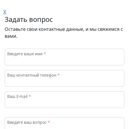
X
Задать вопрос
Оставьте свои контактные данные, и мы свяжемся с
вами.
Введите ваше имя
*
Ваш контактный телефон
*
Ваш E-mail
*
Адрес
Введите ваш вопрос
*
Запорожская обл., г. Мелитополь, пр-кт Богдана